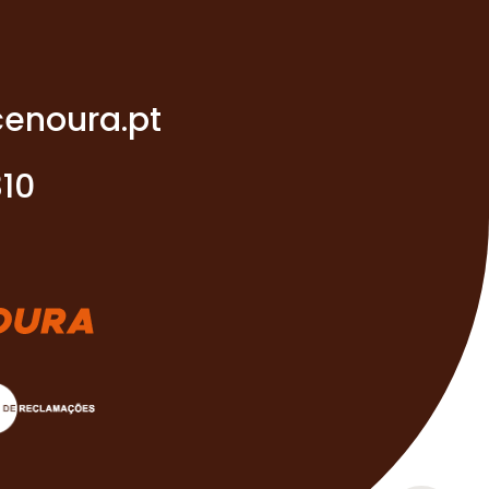
enoura.pt
310