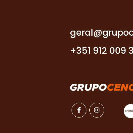
geral@grupoc
+351 912 009 